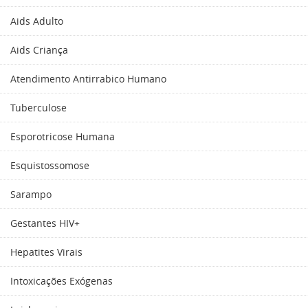
Aids Adulto
Aids Criança
Atendimento Antirrabico Humano
Tuberculose
Esporotricose Humana
Esquistossomose
Sarampo
Gestantes HIV+
Hepatites Virais
Intoxicações Exógenas