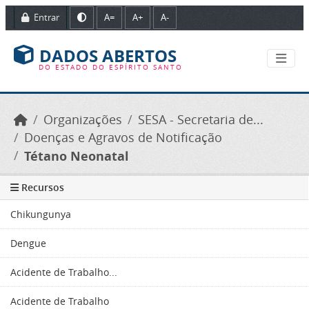
Ir para o conteúdo principal
Entrar
A=
A+
A-
DADOS ABERTOS
DO ESTADO DO ESPÍRITO SANTO
Organizações
SESA - Secretaria de...
Doenças e Agravos de Notificação
Tétano Neonatal
Recursos
Chikungunya
Dengue
Acidente de Trabalho...
Acidente de Trabalho