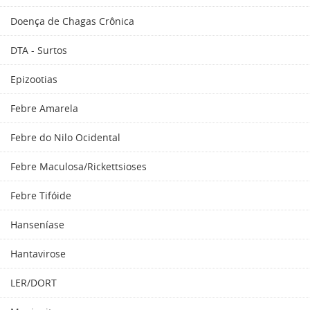
Doença de Chagas Crônica
DTA - Surtos
Epizootias
Febre Amarela
Febre do Nilo Ocidental
Febre Maculosa/Rickettsioses
Febre Tifóide
Hanseníase
Hantavirose
LER/DORT