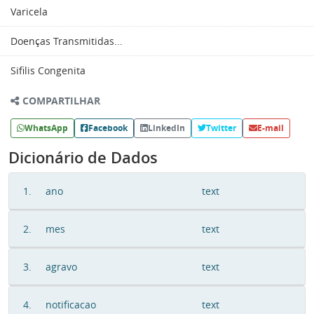
Varicela
Doenças Transmitidas...
Sifilis Congenita
COMPARTILHAR
WhatsApp
Facebook
LinkedIn
Twitter
E-mail
Dicionário de Dados
1.
ano
text
2.
mes
text
3.
agravo
text
4.
notificacao
text