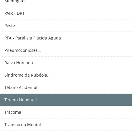
Meningites
PAIR - DRT
Peste
PFA - Paralisia Flácida Aguda
Pneumoconioses...
Raiva Humana
Síndrome da Rubéola...
Tétano Acidental
Tétano Neonatal
Tracoma
Transtorno Mental...