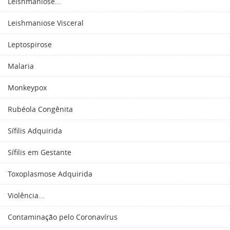
Leishmaniose...
Leishmaniose Visceral
Leptospirose
Malaria
Monkeypox
Rubéola Congênita
Sífilis Adquirida
Sífilis em Gestante
Toxoplasmose Adquirida
Violência...
Contaminação pelo Coronavírus