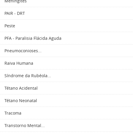
Meningites
PAIR - DRT
Peste
PFA - Paralisia Flácida Aguda
Pneumoconioses...
Raiva Humana
Síndrome da Rubéola...
Tétano Acidental
Tétano Neonatal
Tracoma
Transtorno Mental...