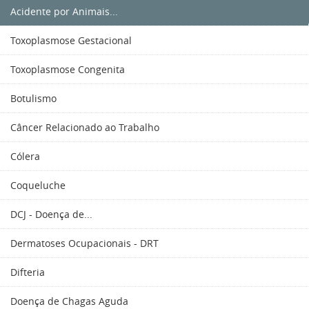
Acidente por Animais...
Toxoplasmose Gestacional
Toxoplasmose Congenita
Botulismo
Câncer Relacionado ao Trabalho
Cólera
Coqueluche
DCJ - Doença de...
Dermatoses Ocupacionais - DRT
Difteria
Doença de Chagas Aguda