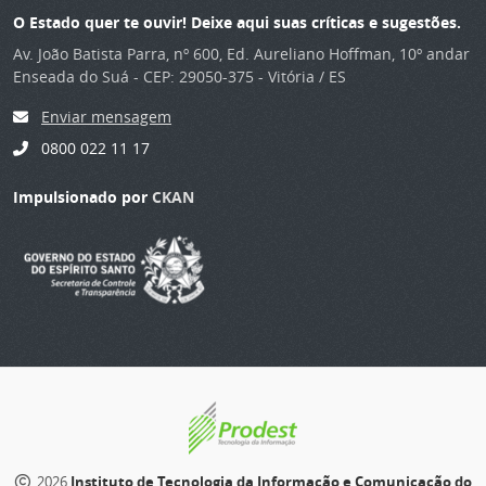
O Estado quer te ouvir! Deixe aqui suas críticas e sugestões.
Av. João Batista Parra, nº 600, Ed. Aureliano Hoffman, 10º andar
Enseada do Suá - CEP: 29050-375 - Vitória / ES
Enviar mensagem
0800 022 11 17
Impulsionado por
CKAN
2026
Instituto de Tecnologia da Informação e Comunicação do