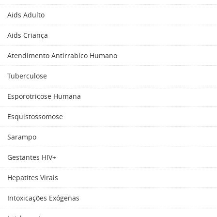
Aids Adulto
Aids Criança
Atendimento Antirrabico Humano
Tuberculose
Esporotricose Humana
Esquistossomose
Sarampo
Gestantes HIV+
Hepatites Virais
Intoxicações Exógenas