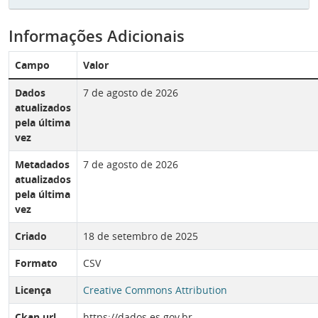
Informações Adicionais
Campo
Valor
Dados
7 de agosto de 2026
atualizados
pela última
vez
Metadados
7 de agosto de 2026
atualizados
pela última
vez
Criado
18 de setembro de 2025
Formato
CSV
Licença
Creative Commons Attribution
Ckan url
https://dados.es.gov.br