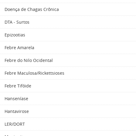
Doença de Chagas Crônica
DTA - Surtos
Epizootias
Febre Amarela
Febre do Nilo Ocidental
Febre Maculosa/Rickettsioses
Febre Tifóide
Hanseníase
Hantavirose
LER/DORT