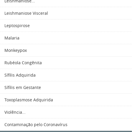
Leishmaniose...
Leishmaniose Visceral
Leptospirose
Malaria
Monkeypox
Rubéola Congênita
Sífilis Adquirida
Sífilis em Gestante
Toxoplasmose Adquirida
Violência...
Contaminação pelo Coronavírus