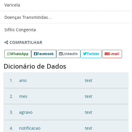
Varicela
Doenças Transmitidas...
Sifilis Congenita
COMPARTILHAR
WhatsApp
Facebook
LinkedIn
Twitter
E-mail
Dicionário de Dados
1.
ano
text
2.
mes
text
3.
agravo
text
4.
notificacao
text