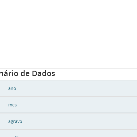
onário de Dados
ano
mes
agravo