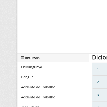
Dici
Recursos
Chikungunya
1.
Dengue
2.
Acidente de Trabalho...
3.
Acidente de Trabalho