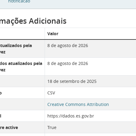
notificacao
rmações Adicionais
Valor
tualizados pela
8 de agosto de 2026
vez
os atualizados pela
8 de agosto de 2026
vez
18 de setembro de 2025
o
CSV
Creative Commons Attribution
l
https://dados.es.gov.br
re active
True