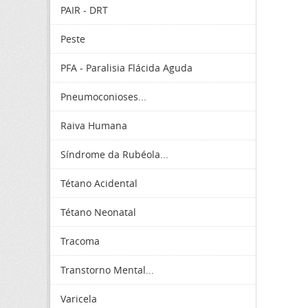
PAIR - DRT
Peste
PFA - Paralisia Flácida Aguda
Pneumoconioses...
Raiva Humana
Síndrome da Rubéola...
Tétano Acidental
Tétano Neonatal
Tracoma
Transtorno Mental...
Varicela