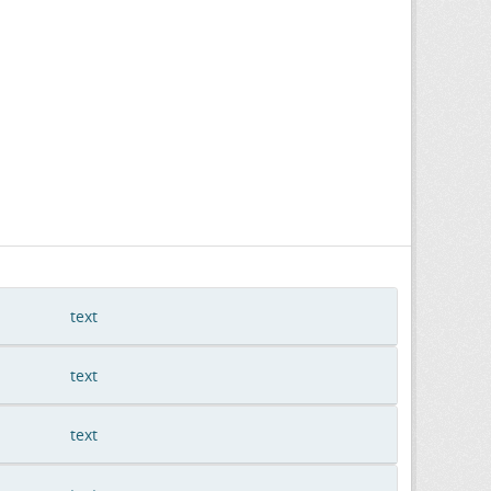
text
text
text