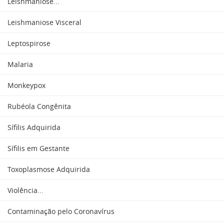
Leishmaniose...
Leishmaniose Visceral
Leptospirose
Malaria
Monkeypox
Rubéola Congênita
Sífilis Adquirida
Sífilis em Gestante
Toxoplasmose Adquirida
Violência...
Contaminação pelo Coronavírus