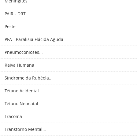
Meningites
PAIR - DRT
Peste
PFA - Paralisia Flácida Aguda
Pneumoconioses...
Raiva Humana
Síndrome da Rubéola...
Tétano Acidental
Tétano Neonatal
Tracoma
Transtorno Mental...