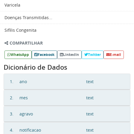
Varicela
Doenças Transmitidas...
Sifilis Congenita
COMPARTILHAR
WhatsApp
Facebook
LinkedIn
Twitter
E-mail
Dicionário de Dados
1.
ano
text
2.
mes
text
3.
agravo
text
4.
notificacao
text