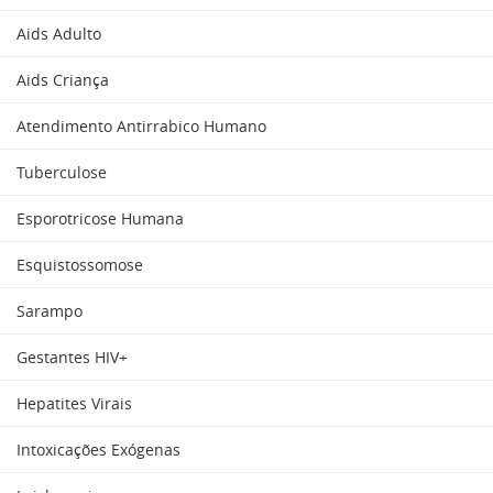
Aids Adulto
Aids Criança
Atendimento Antirrabico Humano
Tuberculose
Esporotricose Humana
Esquistossomose
Sarampo
Gestantes HIV+
Hepatites Virais
Intoxicações Exógenas