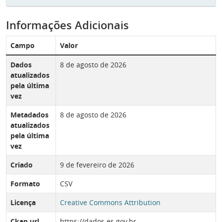
Informações Adicionais
Campo
Valor
Dados
8 de agosto de 2026
atualizados
pela última
vez
Metadados
8 de agosto de 2026
atualizados
pela última
vez
Criado
9 de fevereiro de 2026
Formato
CSV
Licença
Creative Commons Attribution
Ckan url
https://dados.es.gov.br