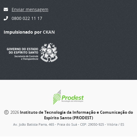
Enviar mensagem
0800 022 11 17
Impulsionado por
CKAN
2026
Instituto de Tecnologia da Informação e Comunicação do
Espírito Santo (PRODEST)
Av. João Batista Parra, 465 - Praia do Suá - CEP: 29050-925 - Vitória / ES