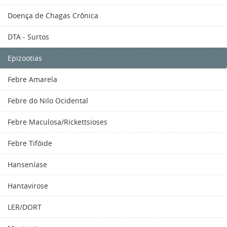
Doença de Chagas Crônica
DTA - Surtos
Epizootias
Febre Amarela
Febre do Nilo Ocidental
Febre Maculosa/Rickettsioses
Febre Tifóide
Hanseníase
Hantavirose
LER/DORT