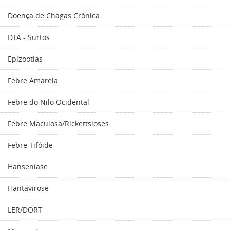
Doença de Chagas Crônica
DTA - Surtos
Epizootias
Febre Amarela
Febre do Nilo Ocidental
Febre Maculosa/Rickettsioses
Febre Tifóide
Hanseníase
Hantavirose
LER/DORT