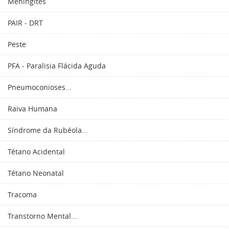
Meningites
PAIR - DRT
Peste
PFA - Paralisia Flácida Aguda
Pneumoconioses...
Raiva Humana
Síndrome da Rubéola...
Tétano Acidental
Tétano Neonatal
Tracoma
Transtorno Mental...