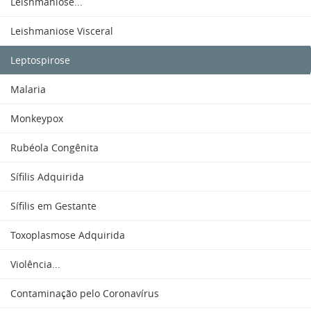
Leishmaniose...
Leishmaniose Visceral
Leptospirose
Malaria
Monkeypox
Rubéola Congênita
Sífilis Adquirida
Sífilis em Gestante
Toxoplasmose Adquirida
Violência...
Contaminação pelo Coronavírus