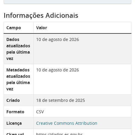
Informações Adicionais
Campo
Valor
Dados
10 de agosto de 2026
atualizados
pela última
vez
Metadados
10 de agosto de 2026
atualizados
pela última
vez
Criado
18 de setembro de 2025
Formato
CSV
Licença
Creative Commons Attribution
Ckan url
https://dados.es.gov.br