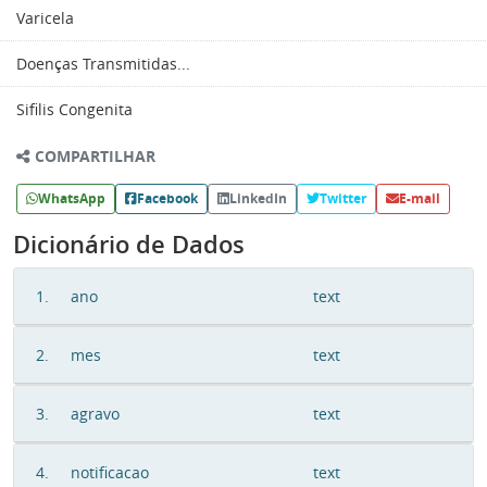
Varicela
Doenças Transmitidas...
Sifilis Congenita
COMPARTILHAR
WhatsApp
Facebook
LinkedIn
Twitter
E-mail
Dicionário de Dados
1.
ano
text
2.
mes
text
3.
agravo
text
4.
notificacao
text