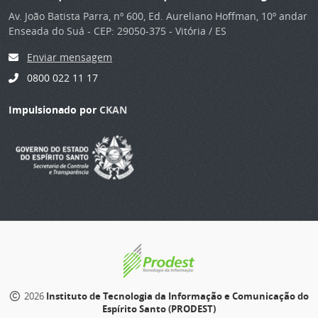
Av. João Batista Parra, nº 600, Ed. Aureliano Hoffman, 10º andar
Enseada do Suá - CEP: 29050-375 - Vitória / ES
Enviar mensagem
0800 022 11 17
Impulsionado por
CKAN
2026
Instituto de Tecnologia da Informação e Comunicação do
Espírito Santo (PRODEST)