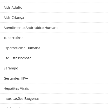
Aids Adulto
Aids Criança
Atendimento Antirrabico Humano
Tuberculose
Esporotricose Humana
Esquistossomose
Sarampo
Gestantes HIV+
Hepatites Virais
Intoxicações Exógenas