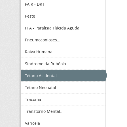
PAIR - DRT
Peste
PFA - Paralisia Flácida Aguda
Pneumoconioses...
Raiva Humana
Síndrome da Rubéola...
Tétano Acidental
Tétano Neonatal
Tracoma
Transtorno Mental...
Varicela