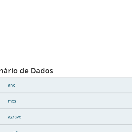
onário de Dados
ano
mes
agravo