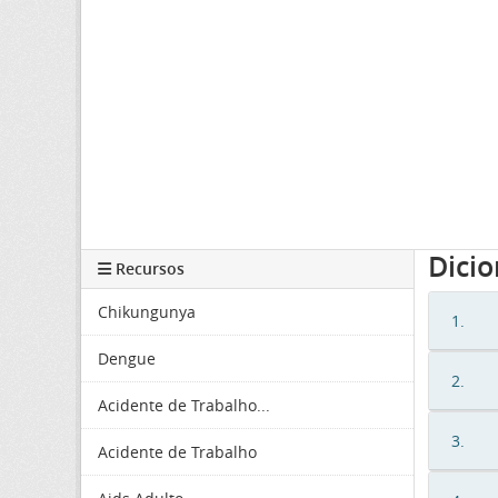
Dici
Recursos
Chikungunya
1.
Dengue
2.
Acidente de Trabalho...
3.
Acidente de Trabalho