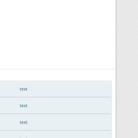
text
text
text