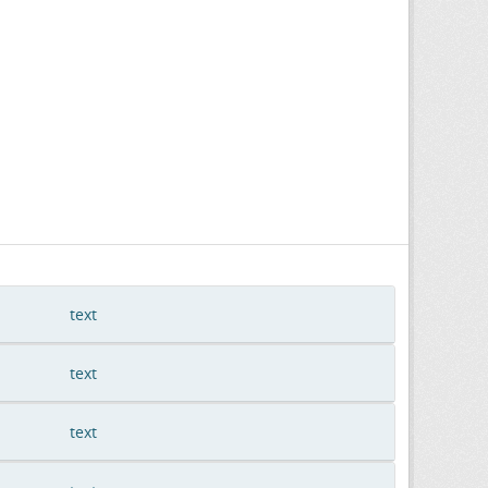
text
text
text