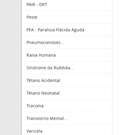
PAIR - DRT
Peste
PFA - Paralisia Flácida Aguda
Pneumoconioses...
Raiva Humana
Síndrome da Rubéola...
Tétano Acidental
Tétano Neonatal
Tracoma
Transtorno Mental...
Varicela