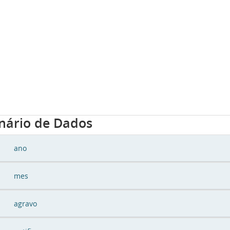
onário de Dados
ano
mes
agravo