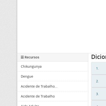
Dici
Recursos
Chikungunya
1.
Dengue
2.
Acidente de Trabalho...
3.
Acidente de Trabalho