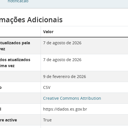
notificacao
rmações Adicionais
Valor
tualizados pela
7 de agosto de 2026
vez
os atualizados
7 de agosto de 2026
tima vez
9 de fevereiro de 2026
o
CSV
Creative Commons Attribution
l
https://dados.es.gov.br
re active
True