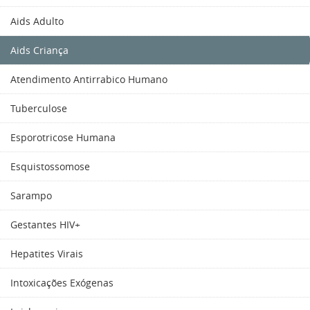
Aids Adulto
Aids Criança
Atendimento Antirrabico Humano
Tuberculose
Esporotricose Humana
Esquistossomose
Sarampo
Gestantes HIV+
Hepatites Virais
Intoxicações Exógenas