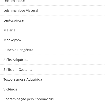
Leishmaniose...
Leishmaniose Visceral
Leptospirose
Malaria
Monkeypox
Rubéola Congênita
Sífilis Adquirida
Sífilis em Gestante
Toxoplasmose Adquirida
Violência...
Contaminação pelo Coronavírus