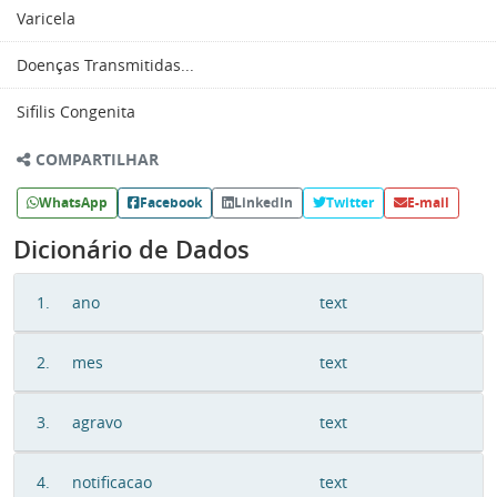
Varicela
Doenças Transmitidas...
Sifilis Congenita
COMPARTILHAR
WhatsApp
Facebook
LinkedIn
Twitter
E-mail
Dicionário de Dados
1.
ano
text
2.
mes
text
3.
agravo
text
4.
notificacao
text