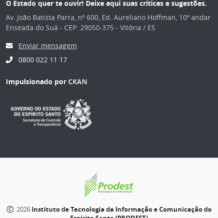
O Estado quer te ouvir! Deixe aqui suas críticas e sugestões.
Av. João Batista Parra, nº 600, Ed. Aureliano Hoffman, 10º andar
Enseada do Suá - CEP: 29050-375 - Vitória / ES
Enviar mensagem
0800 022 11 17
Impulsionado por
CKAN
2026
Instituto de Tecnologia da Informação e Comunicação do
Espírito Santo (PRODEST)