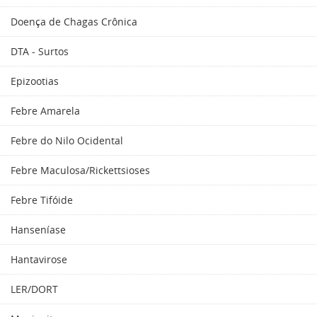
Doença de Chagas Crônica
DTA - Surtos
Epizootias
Febre Amarela
Febre do Nilo Ocidental
Febre Maculosa/Rickettsioses
Febre Tifóide
Hanseníase
Hantavirose
LER/DORT