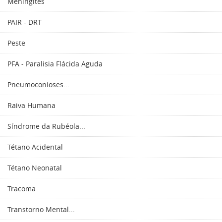
Meningites
PAIR - DRT
Peste
PFA - Paralisia Flácida Aguda
Pneumoconioses...
Raiva Humana
Síndrome da Rubéola...
Tétano Acidental
Tétano Neonatal
Tracoma
Transtorno Mental...