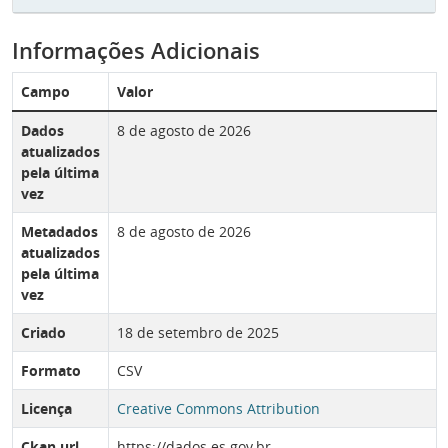
Informações Adicionais
Campo
Valor
Dados
8 de agosto de 2026
atualizados
pela última
vez
Metadados
8 de agosto de 2026
atualizados
pela última
vez
Criado
18 de setembro de 2025
Formato
CSV
Licença
Creative Commons Attribution
Ckan url
https://dados.es.gov.br