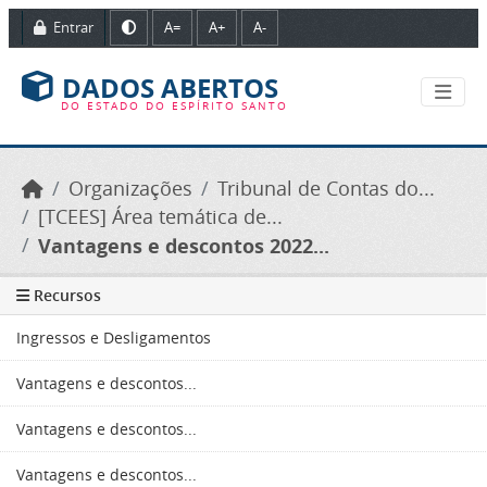
Ir para o conteúdo principal
Entrar
A=
A+
A-
DADOS ABERTOS
DO ESTADO DO ESPÍRITO SANTO
Organizações
Tribunal de Contas do...
[TCEES] Área temática de...
Vantagens e descontos 2022...
Recursos
Ingressos e Desligamentos
Vantagens e descontos...
Vantagens e descontos...
Vantagens e descontos...