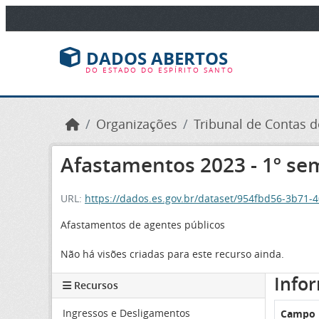
Ir para o conteúdo principal
DADOS ABERTOS
DO ESTADO DO ESPÍRITO SANTO
Organizações
Tribunal de Contas do
Afastamentos 2023 - 1º se
URL:
https://dados.es.gov.br/dataset/954fbd56-3b71
Afastamentos de agentes públicos
Não há visões criadas para este recurso ainda.
Info
Recursos
Ingressos e Desligamentos
Campo