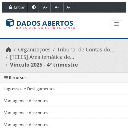
Ir para o conteúdo principal
Entrar
A=
A+
A-
DADOS ABERTOS
DO ESTADO DO ESPÍRITO SANTO
Organizações
Tribunal de Contas do...
[TCEES] Área temática de...
Vínculo 2025 - 4º trimestre
Recursos
Ingressos e Desligamentos
Vantagens e descontos...
Vantagens e descontos...
Vantagens e descontos...