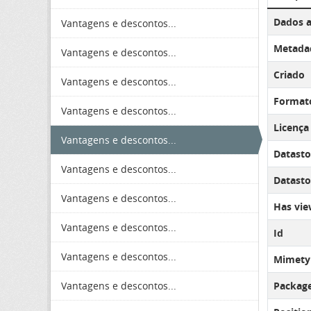
Dados a
Vantagens e descontos...
Metadad
Vantagens e descontos...
Criado
Vantagens e descontos...
Format
Vantagens e descontos...
Licença
Vantagens e descontos...
Datasto
Vantagens e descontos...
Datastor
Vantagens e descontos...
Has vie
Vantagens e descontos...
Id
Vantagens e descontos...
Mimety
Vantagens e descontos...
Package