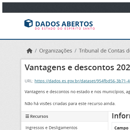
Ir para o conteúdo principal
DADOS ABERTOS
DO ESTADO DO ESPÍRITO SANTO
Organizações
Tribunal de Contas do
Vantagens e descontos 202
URL:
https://dados.es.gov.br/dataset/954fbd56-3b71
Vantagens e descontos no estado e nos municípios, agr
Não há visões criadas para este recurso ainda.
Info
Recursos
Ingressos e Desligamentos
Campo