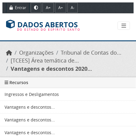
Ir para o conteúdo principal
Entrar
A=
A+
A-
DADOS ABERTOS
DO ESTADO DO ESPÍRITO SANTO
Organizações
Tribunal de Contas do...
[TCEES] Área temática de...
Vantagens e descontos 2020...
Recursos
Ingressos e Desligamentos
Vantagens e descontos...
Vantagens e descontos...
Vantagens e descontos...