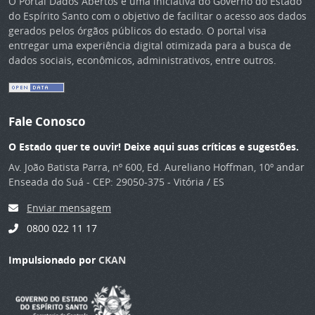
O Portal Dados Abertos é uma iniciativa do Governo do Estado
do Espírito Santo com o objetivo de facilitar o acesso aos dados
gerados pelos órgãos públicos do estado. O portal visa
entregar uma experiência digital otimizada para a busca de
dados sociais, econômicos, administrativos, entre outros.
Fale Conosco
O Estado quer te ouvir! Deixe aqui suas críticas e sugestões.
Av. João Batista Parra, nº 600, Ed. Aureliano Hoffman, 10º andar
Enseada do Suá - CEP: 29050-375 - Vitória / ES
Enviar mensagem
0800 022 11 17
Impulsionado por
CKAN