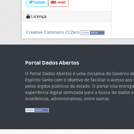
Twitter
E-mail
Licença
Creative Commons CCZero
Portal Dados Abertos
O Portal Dados Abertos é uma iniciativa do Governo d
Espírito Santo com o objetivo de facilitar o acesso ao
pelos órgãos públicos do estado. O portal visa entreg
experiência digital otimizada para a busca de dados so
econômicos, administrativos, entre outros.