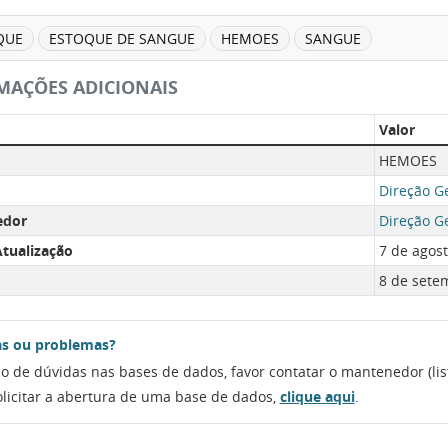
QUE
ESTOQUE DE SANGUE
HEMOES
SANGUE
MAÇÕES ADICIONAIS
Valor
HEMOES
Direção G
edor
Direção G
tualização
7 de agost
8 de sete
s ou problemas?
o de dúvidas nas bases de dados, favor contatar o mantenedor (lis
olicitar a abertura de uma base de dados,
clique aqui
.