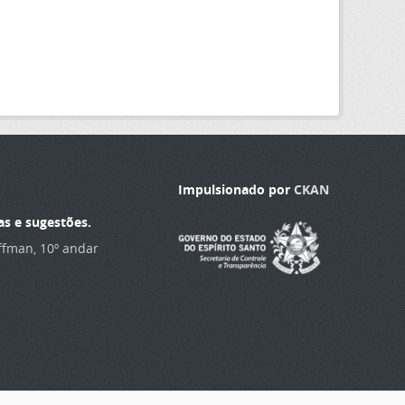
Impulsionado por
CKAN
as e sugestões.
offman, 10º andar