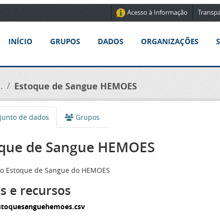
Acesso à Informação
Transpa
INÍCIO
GRUPOS
DADOS
ORGANIZAÇÕES
.
Estoque de Sangue HEMOES
unto de dados
Grupos
que de Sangue HEMOES
do Estoque de Sangue do HEMOES
s e recursos
stoquesanguehemoes.csv