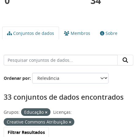
0
34
Conjuntos de dados
Membros
Sobre
Ordenar por
33 conjuntos de dados encontrados
Grupos:
Educação
Licenças:
Creative Commons Atribuição
Filtrar Resultados