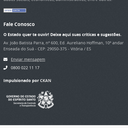
Fale Conosco
O Estado quer te ouvir! Deixe aqui suas críticas e sugestões.
Av. João Batista Parra, nº 600, Ed. Aureliano Hoffman, 10º andar
Enseada do Suá - CEP: 29050-375 - Vitória / ES
Enviar mensagem
0800 022 11 17
Impulsionado por
CKAN