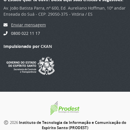
Av. João Batista Parra, nº 600, Ed. Aureliano Hoffman, 10º andar
Enseada do Suá - CEP: 29050-375 - Vitória / ES
Enviar mensagem
0800 022 11 17
Impulsionado por
CKAN
2026
Instituto de Tecnologia da Informação e Comunicação do
Espírito Santo (PRODEST)