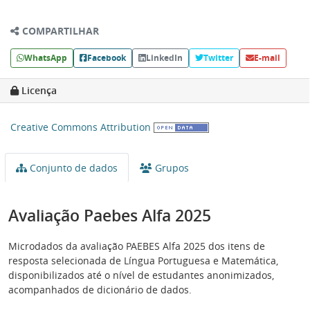
COMPARTILHAR
WhatsApp
Facebook
LinkedIn
Twitter
E-mail
Licença
Creative Commons Attribution
Conjunto de dados
Grupos
Avaliação Paebes Alfa 2025
Microdados da avaliação PAEBES Alfa 2025 dos itens de
resposta selecionada de Língua Portuguesa e Matemática,
disponibilizados até o nível de estudantes anonimizados,
acompanhados de dicionário de dados.