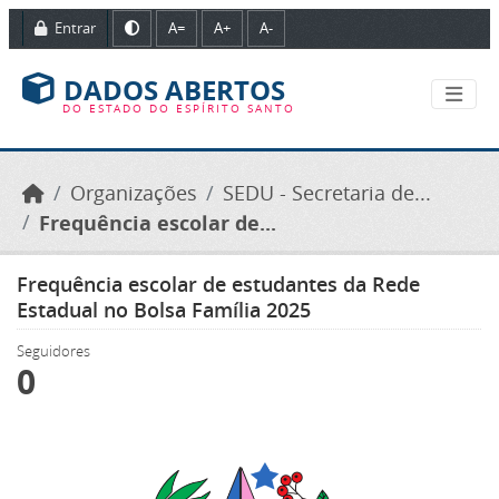
Ir para o conteúdo principal
Entrar
A=
A+
A-
DADOS ABERTOS
DO ESTADO DO ESPÍRITO SANTO
Organizações
SEDU - Secretaria de...
Frequência escolar de...
Frequência escolar de estudantes da Rede
Estadual no Bolsa Família 2025
Seguidores
0