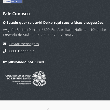
Fale Conosco
O Estado quer te ouvir! Deixe aqui suas críticas e sugestões.
Av. João Batista Parra, nº 600, Ed. Aureliano Hoffman, 10º andar
Enseada do Suá - CEP: 29050-375 - Vitória / ES
Enviar mensagem
0800 022 11 17
Impulsionado por
CKAN