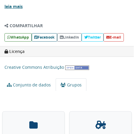
leia mais
COMPARTILHAR
WhatsApp
Facebook
LinkedIn
Twitter
E-mail
Licença
Creative Commons Atribuição
Conjunto de dados
Grupos