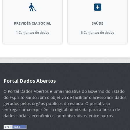
PREVIDÊNCIA SOCIAL
SAÚDE
1 Conjuntos de dados
8 Conjuntos de dados
Portal Dados Abertos
O Portal Dados Abertos é uma iniciativa do Governo do Estado
do Espírito Santo com o objetivo de facilitar o acesso aos dados
gerados pelos órgãos públicos do estado. O portal visa
entregar uma experiência digital otimizada para a busca de
dados sociais, econômicos, administrativos, entre outros.