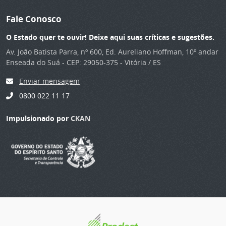
Fale Conosco
O Estado quer te ouvir! Deixe aqui suas críticas e sugestões.
Av. João Batista Parra, nº 600, Ed. Aureliano Hoffman, 10º andar
Enseada do Suá - CEP: 29050-375 - Vitória / ES
Enviar mensagem
0800 022 11 17
Impulsionado por
CKAN