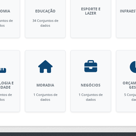
ESPORTE E
OMIA
EDUCAÇÃO
INFRAE
LAZER
untos de
34 Conjuntos de
dos
dados
OGIA E
ORÇAM
MORADIA
NEGÓCIOS
IDADE
GE
ntos de
1 Conjuntos de
1 Conjuntos de
5 Conj
dos
dados
dados
da