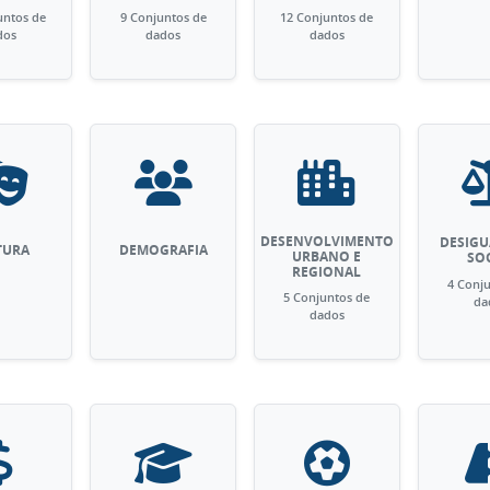
untos de
9 Conjuntos de
12 Conjuntos de
dos
dados
dados
DESENVOLVIMENTO
DESIG
TURA
DEMOGRAFIA
URBANO E
SO
REGIONAL
4 Conj
5 Conjuntos de
da
dados