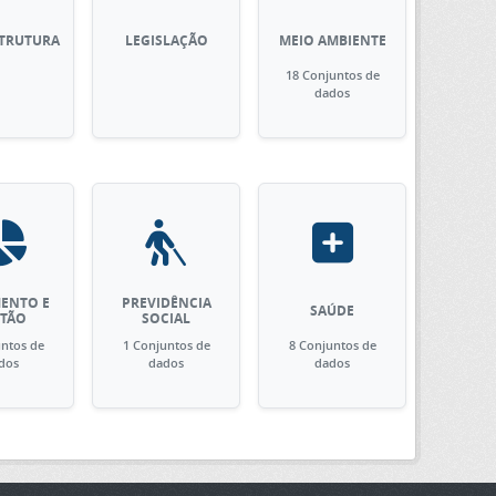
STRUTURA
LEGISLAÇÃO
MEIO AMBIENTE
18 Conjuntos de
dados
ENTO E
PREVIDÊNCIA
SAÚDE
STÃO
SOCIAL
untos de
1 Conjuntos de
8 Conjuntos de
dos
dados
dados