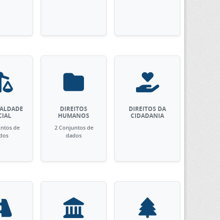
UALDADE
DIREITOS
DIREITOS DA
CIAL
HUMANOS
CIDADANIA
untos de
2 Conjuntos de
dos
dados