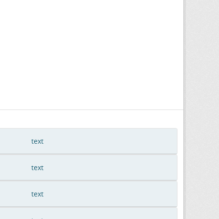
text
text
text