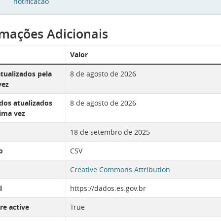
notificacao
rmações Adicionais
Valor
tualizados pela
8 de agosto de 2026
vez
os atualizados
8 de agosto de 2026
tima vez
18 de setembro de 2025
o
CSV
Creative Commons Attribution
l
https://dados.es.gov.br
re active
True