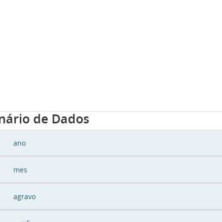
onário de Dados
ano
mes
agravo