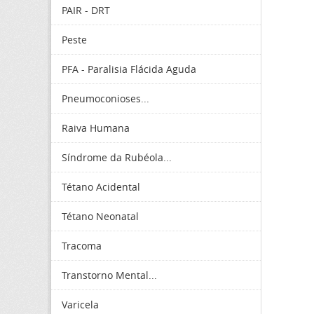
PAIR - DRT
Peste
PFA - Paralisia Flácida Aguda
Pneumoconioses...
Raiva Humana
Síndrome da Rubéola...
Tétano Acidental
Tétano Neonatal
Tracoma
Transtorno Mental...
Varicela