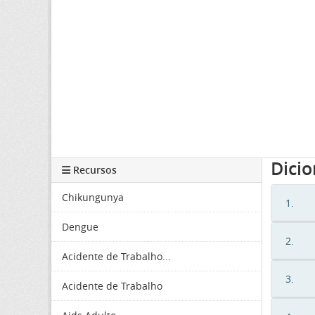
Dici
Recursos
Chikungunya
1.
Dengue
2.
Acidente de Trabalho...
3.
Acidente de Trabalho