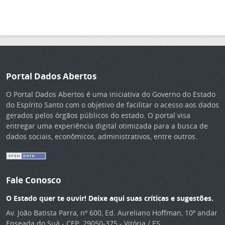
Portal Dados Abertos
O Portal Dados Abertos é uma iniciativa do Governo do Estado
do Espírito Santo com o objetivo de facilitar o acesso aos dados
gerados pelos órgãos públicos do estado. O portal visa
entregar uma experiência digital otimizada para a busca de
dados sociais, econômicos, administrativos, entre outros.
Fale Conosco
O Estado quer te ouvir! Deixe aqui suas críticas e sugestões.
Av. João Batista Parra, nº 600, Ed. Aureliano Hoffman, 10º andar
Enseada do Suá - CEP: 29050-375 - Vitória / ES