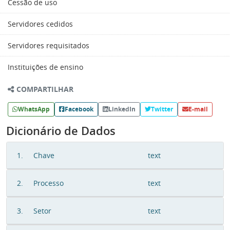
Cessão de uso
Servidores cedidos
Servidores requisitados
Instituições de ensino
COMPARTILHAR
WhatsApp
Facebook
LinkedIn
Twitter
E-mail
Dicionário de Dados
1.
Chave
text
2.
Processo
text
3.
Setor
text