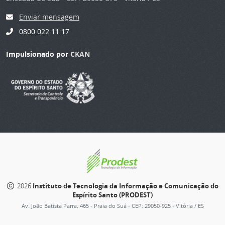
Enviar mensagem
0800 022 11 17
Impulsionado por
CKAN
2026
Instituto de Tecnologia da Informação e Comunicação do
Espírito Santo (PRODEST)
Av. João Batista Parra, 465 - Praia do Suá - CEP: 29050-925 - Vitória / ES