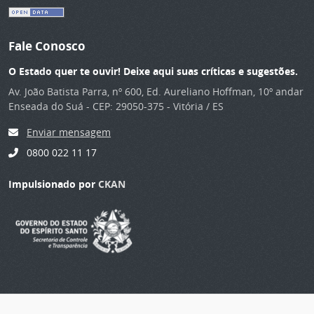
Fale Conosco
O Estado quer te ouvir! Deixe aqui suas críticas e sugestões.
Av. João Batista Parra, nº 600, Ed. Aureliano Hoffman, 10º andar
Enseada do Suá - CEP: 29050-375 - Vitória / ES
Enviar mensagem
0800 022 11 17
Impulsionado por
CKAN