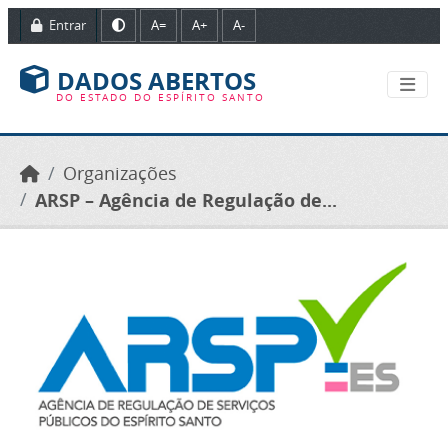
Ir para o conteúdo principal
Entrar
A=
A+
A-
DADOS ABERTOS
DO ESTADO DO ESPÍRITO SANTO
Organizações
ARSP – Agência de Regulação de...