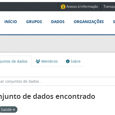
Acesso à Informação
Transpa
INÍCIO
GRUPOS
DADOS
ORGANIZAÇÕES
untos de dados
Membros
Sobre
njunto de dados encontrado
Saúde