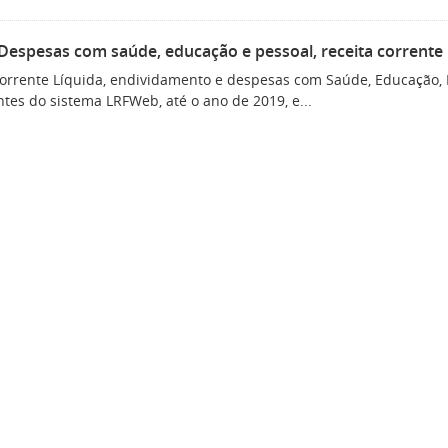
Despesas com saúde, educação e pessoal, receita corrente l
Corrente Líquida, endividamento e despesas com Saúde, Educação, 
tes do sistema LRFWeb, até o ano de 2019, e...