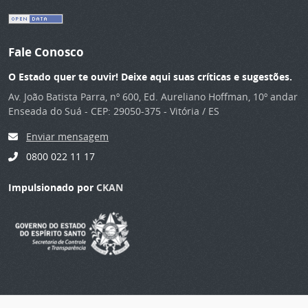
Fale Conosco
O Estado quer te ouvir! Deixe aqui suas críticas e sugestões.
Av. João Batista Parra, nº 600, Ed. Aureliano Hoffman, 10º andar
Enseada do Suá - CEP: 29050-375 - Vitória / ES
Enviar mensagem
0800 022 11 17
Impulsionado por
CKAN