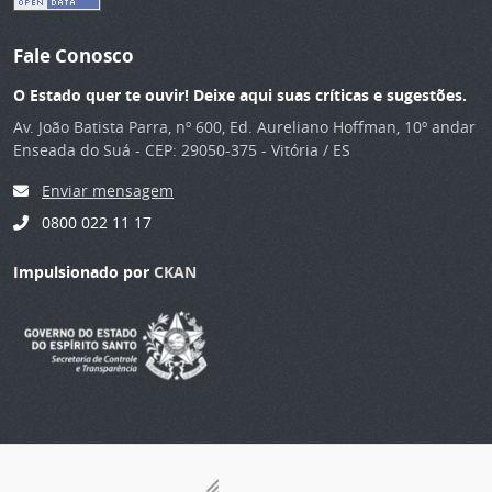
Fale Conosco
O Estado quer te ouvir! Deixe aqui suas críticas e sugestões.
Av. João Batista Parra, nº 600, Ed. Aureliano Hoffman, 10º andar
Enseada do Suá - CEP: 29050-375 - Vitória / ES
Enviar mensagem
0800 022 11 17
Impulsionado por
CKAN