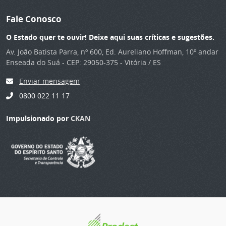
Fale Conosco
O Estado quer te ouvir! Deixe aqui suas críticas e sugestões.
Av. João Batista Parra, nº 600, Ed. Aureliano Hoffman, 10º andar
Enseada do Suá - CEP: 29050-375 - Vitória / ES
Enviar mensagem
0800 022 11 17
Impulsionado por
CKAN