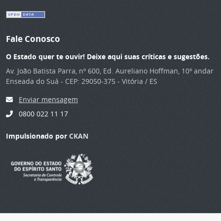
Fale Conosco
O Estado quer te ouvir! Deixe aqui suas críticas e sugestões.
Av. João Batista Parra, nº 600, Ed. Aureliano Hoffman, 10º andar
Enseada do Suá - CEP: 29050-375 - Vitória / ES
Enviar mensagem
0800 022 11 17
Impulsionado por
CKAN