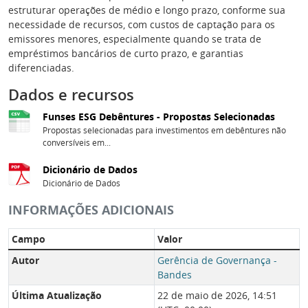
estruturar operações de médio e longo prazo, conforme sua
necessidade de recursos, com custos de captação para os
emissores menores, especialmente quando se trata de
empréstimos bancários de curto prazo, e garantias
diferenciadas.
Dados e recursos
Funses ESG Debêntures - Propostas Selecionadas
Propostas selecionadas para investimentos em debêntures não
conversíveis em...
Dicionário de Dados
Dicionário de Dados
INFORMAÇÕES ADICIONAIS
Campo
Valor
Autor
Gerência de Governança -
Bandes
Última Atualização
22 de maio de 2026, 14:51