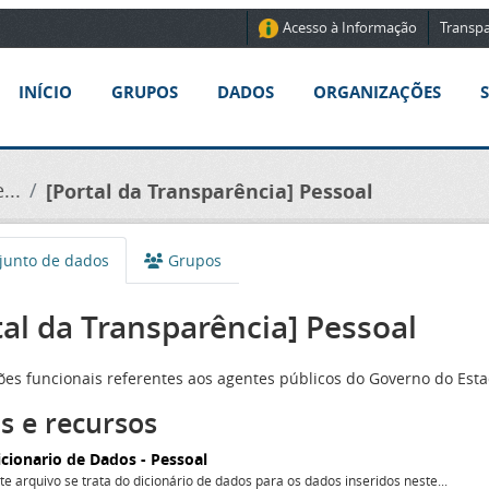
Acesso à Informação
Transpa
INÍCIO
GRUPOS
DADOS
ORGANIZAÇÕES
...
[Portal da Transparência] Pessoal
unto de dados
Grupos
tal da Transparência] Pessoal
es funcionais referentes aos agentes públicos do Governo do Estad
s e recursos
icionario de Dados - Pessoal
te arquivo se trata do dicionário de dados para os dados inseridos neste...