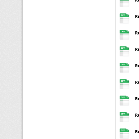
R
R
R
R
R
R
R
R