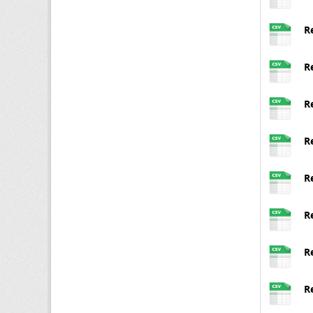
R
R
R
R
R
R
R
R