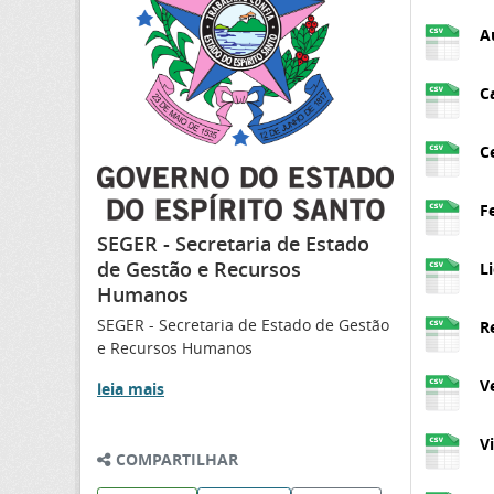
A
C
C
Fe
SEGER - Secretaria de Estado
de Gestão e Recursos
L
Humanos
SEGER - Secretaria de Estado de Gestão
R
e Recursos Humanos
V
leia mais
V
COMPARTILHAR