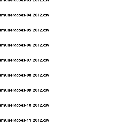
emuneracoes-04_2012.csv
emuneracoes-05_2012.csv
emuneracoes-06_2012.csv
emuneracoes-07_2012.csv
emuneracoes-08_2012.csv
emuneracoes-09_2012.csv
emuneracoes-10_2012.csv
emuneracoes-11_2012.csv