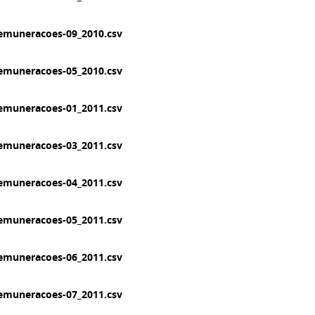
emuneracoes-09_2010.csv
emuneracoes-05_2010.csv
emuneracoes-01_2011.csv
emuneracoes-03_2011.csv
emuneracoes-04_2011.csv
emuneracoes-05_2011.csv
emuneracoes-06_2011.csv
emuneracoes-07_2011.csv