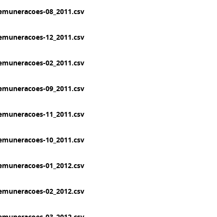
emuneracoes-08_2011.csv
emuneracoes-12_2011.csv
emuneracoes-02_2011.csv
emuneracoes-09_2011.csv
emuneracoes-11_2011.csv
emuneracoes-10_2011.csv
emuneracoes-01_2012.csv
emuneracoes-02_2012.csv
emuneracoes-03_2012.csv