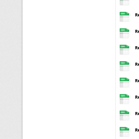
R
R
R
R
R
R
R
R