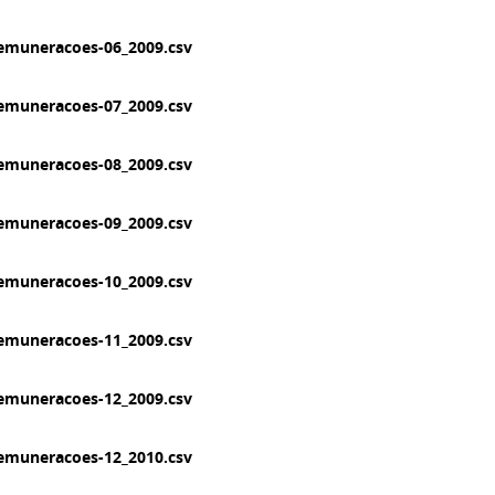
emuneracoes-06_2009.csv
emuneracoes-07_2009.csv
emuneracoes-08_2009.csv
emuneracoes-09_2009.csv
emuneracoes-10_2009.csv
emuneracoes-11_2009.csv
emuneracoes-12_2009.csv
emuneracoes-12_2010.csv