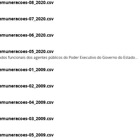
emuneracoes-08_2020.csv
emuneracoes-07_2020.csv
emuneracoes-06_2020.csv
emuneracoes-05_2020.csv
dos funcionais dos agentes públicos do Poder Executivo do Governo do Estado...
emuneracoes-01_2009.csv
emuneracoes-02_2009.csv
emuneracoes-04_2009.csv
emuneracoes-03_2009.csv
emuneracoes-05_2009.csv