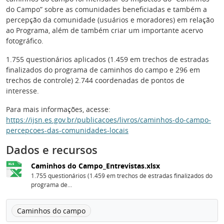
do Campo” sobre as comunidades beneficiadas e também a
percepção da comunidade (usuários e moradores) em relação
ao Programa, além de também criar um importante acervo
fotográfico.
1.755 questionários aplicados (1.459 em trechos de estradas
finalizados do programa de caminhos do campo e 296 em
trechos de controle) 2.744 coordenadas de pontos de
interesse.
Para mais informações, acesse:
https://ijsn.es.gov.br/publicacoes/livros/caminhos-do-campo-
percepcoes-das-comunidades-locais
Dados e recursos
Caminhos do Campo_Entrevistas.xlsx
1.755 questionários (1.459 em trechos de estradas finalizados do
programa de...
Caminhos do campo