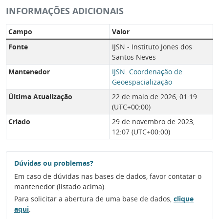
INFORMAÇÕES ADICIONAIS
Campo
Valor
Fonte
IJSN - Instituto Jones dos
Santos Neves
Mantenedor
IJSN. Coordenação de
Geoespacialização
Última Atualização
22 de maio de 2026, 01:19
(UTC+00:00)
Criado
29 de novembro de 2023,
12:07 (UTC+00:00)
Dúvidas ou problemas?
Em caso de dúvidas nas bases de dados, favor contatar o
mantenedor (listado acima).
Para solicitar a abertura de uma base de dados,
clique
aqui
.