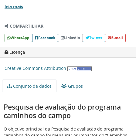
leia mais
COMPARTILHAR
WhatsApp
Facebook
LinkedIn
Twitter
E-mail
Licença
Creative Commons Attribution
Conjunto de dados
Grupos
Pesquisa de avaliação do programa
caminhos do campo
O objetivo principal da Pesquisa de avaliação do programa
caminhos do campo foi mensurar os impactos do “Caminhos