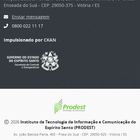
Enseada do Suá - CEP: 29050-375 - Vitória / ES
Enviar mensagem
0800 022 11 17
Impulsionado por
CKAN
2026
Instituto de Tecnologia da Informação e Comunicação do
Espírito Santo (PRODEST)
Av. João Batista Parra, 465 - Praia do Suá - CEP: 29050-925 - Vitória / ES