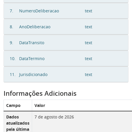
7.
NumeroDeliberacao
text
8.
AnoDeliberacao
text
9.
DataTransito
text
10.
DataTermino
text
11.
Jurisdicionado
text
Informações Adicionais
Campo
Valor
Dados
7 de agosto de 2026
atualizados
pela última