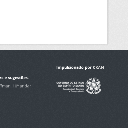
Impulsionado por
CKAN
as e sugestões.
offman, 10º andar