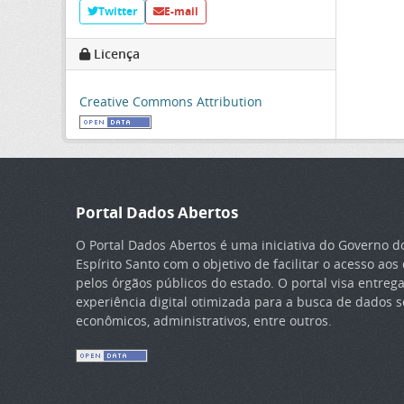
Twitter
E-mail
Licença
Creative Commons Attribution
Portal Dados Abertos
O Portal Dados Abertos é uma iniciativa do Governo d
Espírito Santo com o objetivo de facilitar o acesso ao
pelos órgãos públicos do estado. O portal visa entreg
experiência digital otimizada para a busca de dados so
econômicos, administrativos, entre outros.