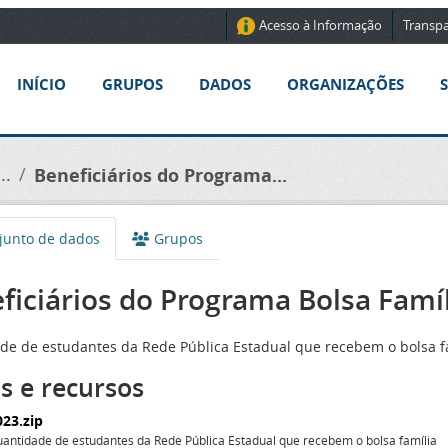
Acesso à Informação
Transpa
INÍCIO
GRUPOS
DADOS
ORGANIZAÇÕES
..
Beneficiários do Programa...
unto de dados
Grupos
ficiários do Programa Bolsa Famí
de de estudantes da Rede Pública Estadual que recebem o bolsa f
s e recursos
023.zip
antidade de estudantes da Rede Pública Estadual que recebem o bolsa família