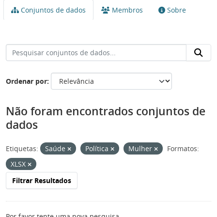
Conjuntos de dados
Membros
Sobre
Ordenar por
Não foram encontrados conjuntos de
dados
Etiquetas:
Saúde
Política
Mulher
Formatos:
XLSX
Filtrar Resultados
Por favor tente uma nova pesquisa.