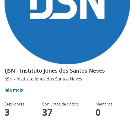
IJSN - Instituto Jones dos Santos Neves
IJSN - Instituto Jones dos Santos Neves
leia mais
Seguidores
Conjuntos de dados
Membros
3
37
0