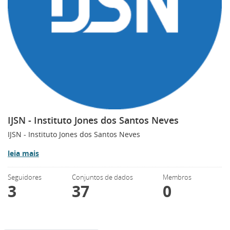
IJSN - Instituto Jones dos Santos Neves
IJSN - Instituto Jones dos Santos Neves
leia mais
Seguidores
Conjuntos de dados
Membros
3
37
0