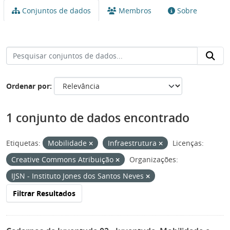
Conjuntos de dados
Membros
Sobre
Ordenar por
1 conjunto de dados encontrado
Etiquetas:
Mobilidade
Infraestrutura
Licenças:
Creative Commons Atribuição
Organizações:
IJSN - Instituto Jones dos Santos Neves
Filtrar Resultados