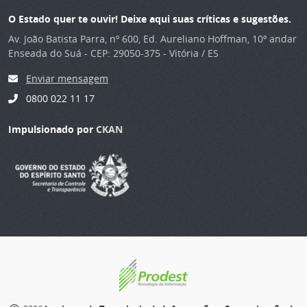
O Estado quer te ouvir! Deixe aqui suas críticas e sugestões.
Av. João Batista Parra, nº 600, Ed. Aureliano Hoffman, 10º andar
Enseada do Suá - CEP: 29050-375 - Vitória / ES
Enviar mensagem
0800 022 11 17
Impulsionado por
CKAN