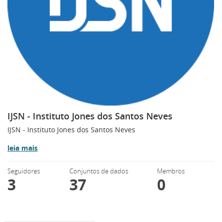
IJSN - Instituto Jones dos Santos Neves
IJSN - Instituto Jones dos Santos Neves
leia mais
Seguidores
Conjuntos de dados
Membros
3
37
0