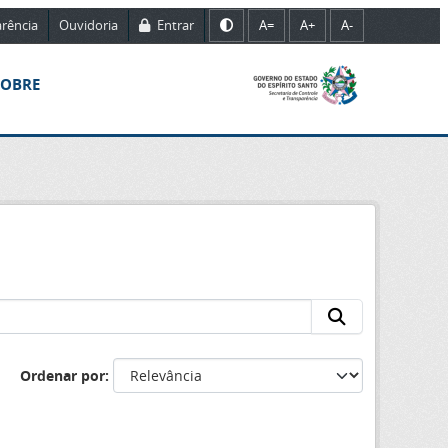
rência
Ouvidoria
Entrar
A=
A+
A-
SOBRE
Ordenar por