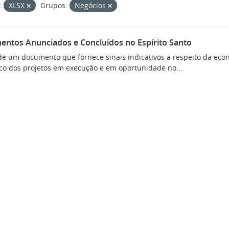
:
XLSX
Grupos:
Negócios
mentos Anunciados e Concluídos no Espírito Santo
 de um documento que fornece sinais indicativos a respeito da ec
co dos projetos em execução e em oportunidade no...