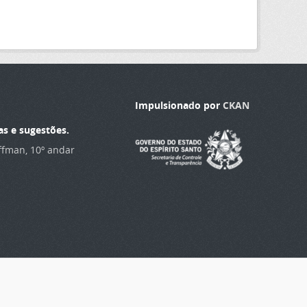
Impulsionado por
CKAN
as e sugestões.
offman, 10º andar