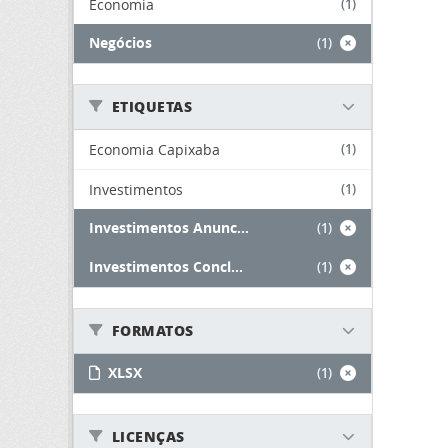
Economia
(1)
Negócios
(1)
ETIQUETAS
Economia Capixaba
(1)
Investimentos
(1)
Investimentos Anunc...
(1)
Investimentos Concl...
(1)
FORMATOS
XLSX
(1)
LICENÇAS