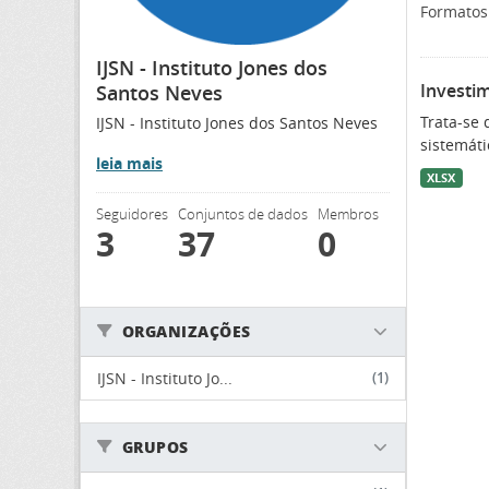
Formatos
IJSN - Instituto Jones dos
Investi
Santos Neves
Trata-se
IJSN - Instituto Jones dos Santos Neves
sistemáti
leia mais
XLSX
Seguidores
Conjuntos de dados
Membros
3
37
0
ORGANIZAÇÕES
IJSN - Instituto Jo...
(1)
GRUPOS