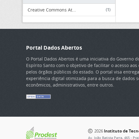
Creative Commons At...
(1)
Portal Dados Abertos
O Portal Dados Abertos é uma iniciativa do Governo d
Espírito Santo com o objetivo de facilitar o acesso ao
pelos órgãos públicos do estado. O portal visa entreg
experiência digital otimizada para a busca de dados so
econômicos, administrativos, entre outros.
2026
Instituto de Tec
Av. João Batista Parra, 465 - Pra