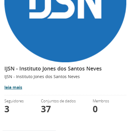
IJSN - Instituto Jones dos Santos Neves
IJSN - Instituto Jones dos Santos Neves
leia mais
Seguidores
Conjuntos de dados
Membros
3
37
0