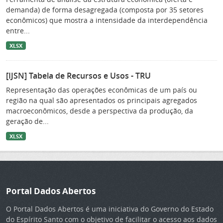
demanda) de forma desagregada (composta por 35 setores
econômicos) que mostra a intensidade da interdependência
entre...
XLSX
[IJSN] Tabela de Recursos e Usos - TRU
Representação das operações econômicas de um país ou
região na qual são apresentados os principais agregados
macroeconômicos, desde a perspectiva da produção, da
geração de...
XLSX
Portal Dados Abertos
O Portal Dados Abertos é uma iniciativa do Governo do Estado
do Espírito Santo com o objetivo de facilitar o acesso aos dados