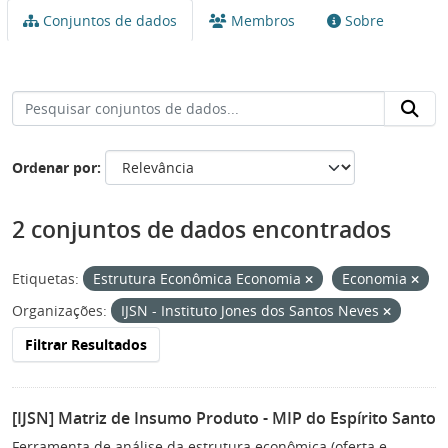
Conjuntos de dados
Membros
Sobre
Ordenar por
2 conjuntos de dados encontrados
Etiquetas:
Estrutura Econômica Economia
Economia
Organizações:
IJSN - Instituto Jones dos Santos Neves
Filtrar Resultados
[IJSN] Matriz de Insumo Produto - MIP do Espírito Santo
Ferramenta de análise da estrutura econômica (oferta e