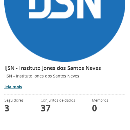
IJSN - Instituto Jones dos Santos Neves
IJSN - Instituto Jones dos Santos Neves
leia mais
Seguidores
Conjuntos de dados
Membros
3
37
0