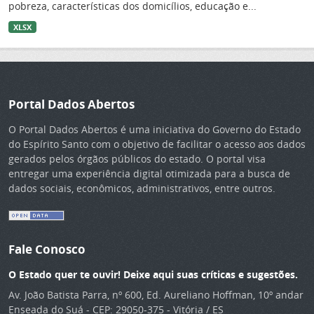
pobreza, características dos domicílios, educação e...
XLSX
Portal Dados Abertos
O Portal Dados Abertos é uma iniciativa do Governo do Estado
do Espírito Santo com o objetivo de facilitar o acesso aos dados
gerados pelos órgãos públicos do estado. O portal visa
entregar uma experiência digital otimizada para a busca de
dados sociais, econômicos, administrativos, entre outros.
Fale Conosco
O Estado quer te ouvir! Deixe aqui suas críticas e sugestões.
Av. João Batista Parra, nº 600, Ed. Aureliano Hoffman, 10º andar
Enseada do Suá - CEP: 29050-375 - Vitória / ES