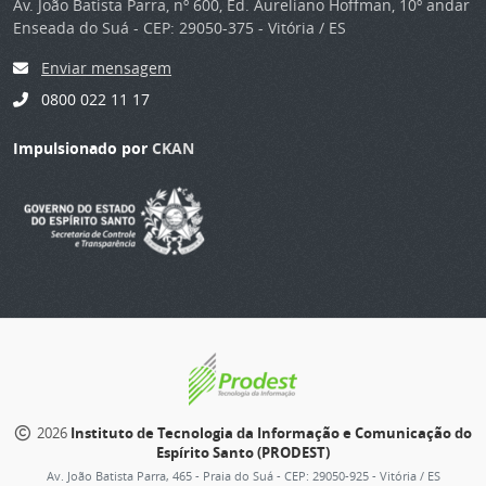
Av. João Batista Parra, nº 600, Ed. Aureliano Hoffman, 10º andar
Enseada do Suá - CEP: 29050-375 - Vitória / ES
Enviar mensagem
0800 022 11 17
Impulsionado por
CKAN
2026
Instituto de Tecnologia da Informação e Comunicação do
Espírito Santo (PRODEST)
Av. João Batista Parra, 465 - Praia do Suá - CEP: 29050-925 - Vitória / ES