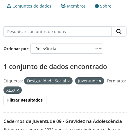
Conjuntos de dados
Membros
Sobre
Ordenar por
1 conjunto de dados encontrado
Etiquetas:
Desigualdade Social
Juventude
Formatos:
XLSX
Filtrar Resultados
Cadernos da Juventude 09 - Gravidez na Adolescência
Estudo realizado em 2022 que visa contribuir para o debate