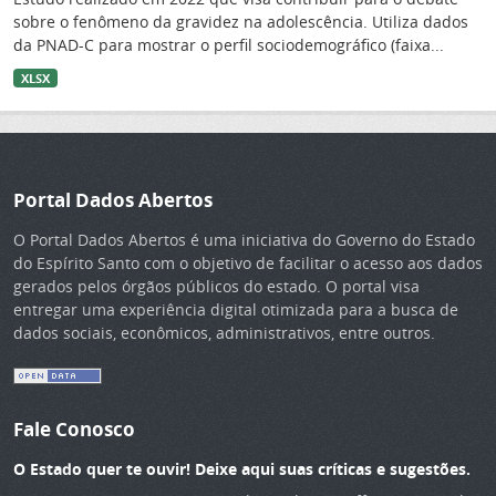
sobre o fenômeno da gravidez na adolescência. Utiliza dados
da PNAD-C para mostrar o perfil sociodemográfico (faixa...
XLSX
Portal Dados Abertos
O Portal Dados Abertos é uma iniciativa do Governo do Estado
do Espírito Santo com o objetivo de facilitar o acesso aos dados
gerados pelos órgãos públicos do estado. O portal visa
entregar uma experiência digital otimizada para a busca de
dados sociais, econômicos, administrativos, entre outros.
Fale Conosco
O Estado quer te ouvir! Deixe aqui suas críticas e sugestões.