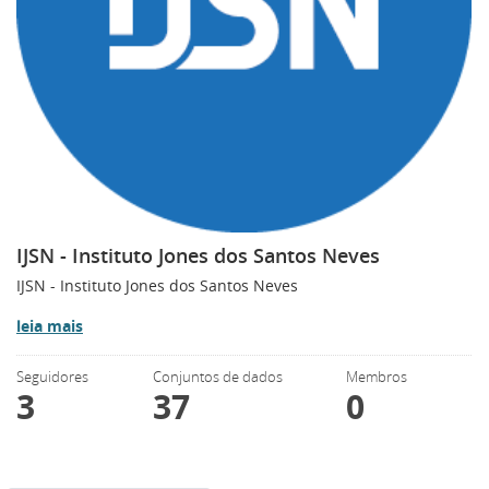
IJSN - Instituto Jones dos Santos Neves
IJSN - Instituto Jones dos Santos Neves
leia mais
Seguidores
Conjuntos de dados
Membros
3
37
0