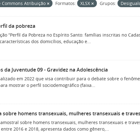
e Commons Atribuição
Formatos:
XLSX
Grupos:
Desigual
erfil da pobreza
ção “Perfil da Pobreza no Espírito Santo: famílias inscritas no Cad
características dos domicílios, educação e...
s da Juventude 09 - Gravidez na Adolescência
alizado em 2022 que visa contribuir para o debate sobre o fenôme
ra mostrar o perfil sociodemográfico (faixa...
 sobre homens transexuais, mulheres transexuais e travest
amostral sobre homens transexuais, mulheres transexuais e traves
 entre 2016 e 2018, apresenta dados como gênero,...