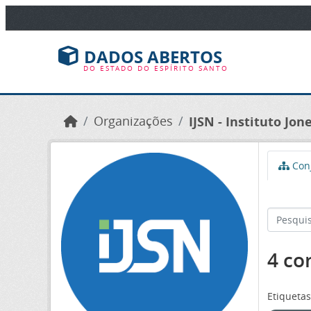
Ir para o conteúdo principal
DADOS ABERTOS
DO ESTADO DO ESPÍRITO SANTO
Organizações
IJSN - Instituto Jo
Conj
4 co
Etiquetas