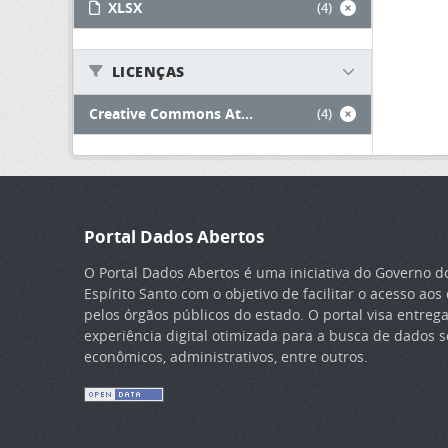
XLSX
(4)
LICENÇAS
Creative Commons At...
(4)
Portal Dados Abertos
O Portal Dados Abertos é uma iniciativa do Governo d
Espírito Santo com o objetivo de facilitar o acesso ao
pelos órgãos públicos do estado. O portal visa entreg
experiência digital otimizada para a busca de dados so
econômicos, administrativos, entre outros.