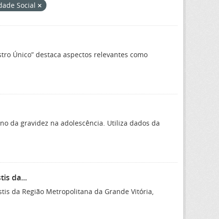
dade Social
astro Único” destaca aspectos relevantes como
no da gravidez na adolescência. Utiliza dados da
is da...
tis da Região Metropolitana da Grande Vitória,