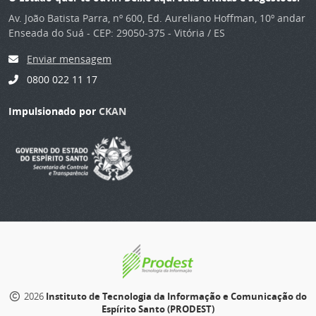
Av. João Batista Parra, nº 600, Ed. Aureliano Hoffman, 10º andar
Enseada do Suá - CEP: 29050-375 - Vitória / ES
Enviar mensagem
0800 022 11 17
Impulsionado por
CKAN
2026
Instituto de Tecnologia da Informação e Comunicação do
Espírito Santo (PRODEST)