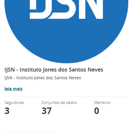
IJSN - Instituto Jones dos Santos Neves
IJSN - Instituto Jones dos Santos Neves
leia mais
Seguidores
Conjuntos de dados
Membros
3
37
0