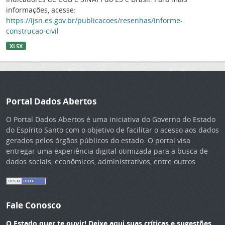
informações, acesse:
https://ijsn.es.gov.br/publicacoes/resenhas/informe-
construcao-civil
XLSX
Portal Dados Abertos
O Portal Dados Abertos é uma iniciativa do Governo do Estado
do Espírito Santo com o objetivo de facilitar o acesso aos dados
gerados pelos órgãos públicos do estado. O portal visa
entregar uma experiência digital otimizada para a busca de
dados sociais, econômicos, administrativos, entre outros.
Fale Conosco
O Estado quer te ouvir! Deixe aqui suas críticas e sugestões.