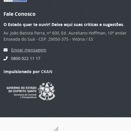
Fale Conosco
O Estado quer te ouvir! Deixe aqui suas críticas e sugestões.
Av. João Batista Parra, nº 600, Ed. Aureliano Hoffman, 10º andar
Enseada do Suá - CEP: 29050-375 - Vitória / ES
Enviar mensagem
0800 022 11 17
Impulsionado por
CKAN