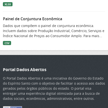
XLSX
Painel de Conjuntura Econômica
Dados que compõem o painel de conjuntura econômica.
Incluem dados sobre Produção Industrial, Comércio, Serviços e
Índice Nacional de Preços ao Consumidor Amplo. Para mais...
CSV
Portal Dados Abertos
O Portal Dados Abertos é uma iniciativa do Governo do Estado
do Espírito Santo com o objetivo de facilitar o acesso aos dados
gerados pelos órgãos públicos do estado. O portal visa
entregar uma experiência digital otimizada para a busca de
dados sociais, econômicos, administrativos, entre outros.