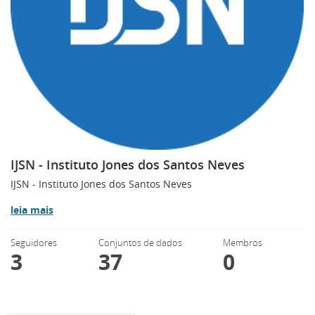
IJSN - Instituto Jones dos Santos Neves
IJSN - Instituto Jones dos Santos Neves
leia mais
Seguidores
Conjuntos de dados
Membros
3
37
0