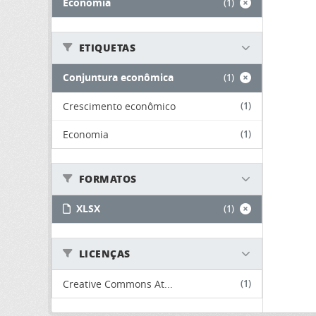
Economia
(1)
ETIQUETAS
Conjuntura econômica
(1)
Crescimento econômico
(1)
Economia
(1)
FORMATOS
XLSX
(1)
LICENÇAS
Creative Commons At...
(1)