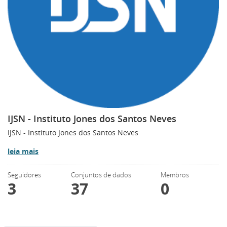
IJSN - Instituto Jones dos Santos Neves
IJSN - Instituto Jones dos Santos Neves
leia mais
Seguidores
Conjuntos de dados
Membros
3
37
0