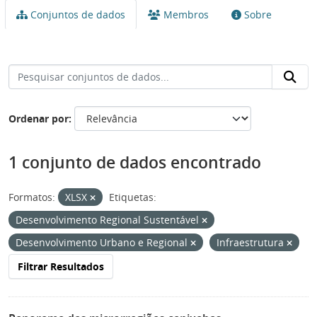
Conjuntos de dados
Membros
Sobre
Ordenar por
1 conjunto de dados encontrado
Formatos:
XLSX
Etiquetas:
Desenvolvimento Regional Sustentável
Desenvolvimento Urbano e Regional
Infraestrutura
Filtrar Resultados