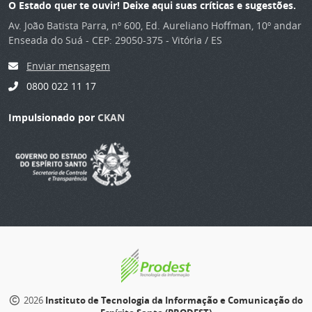
O Estado quer te ouvir! Deixe aqui suas críticas e sugestões.
Av. João Batista Parra, nº 600, Ed. Aureliano Hoffman, 10º andar
Enseada do Suá - CEP: 29050-375 - Vitória / ES
Enviar mensagem
0800 022 11 17
Impulsionado por
CKAN
2026
Instituto de Tecnologia da Informação e Comunicação do