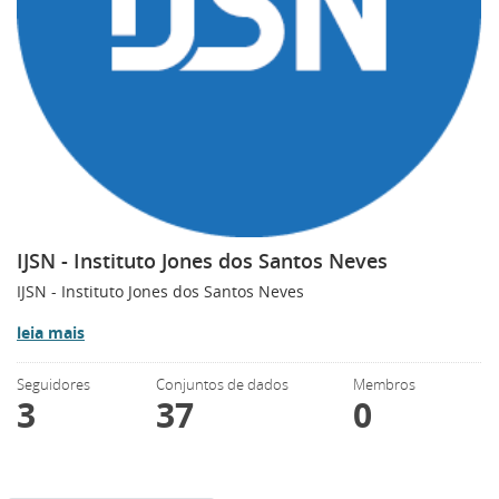
IJSN - Instituto Jones dos Santos Neves
IJSN - Instituto Jones dos Santos Neves
leia mais
Seguidores
Conjuntos de dados
Membros
3
37
0