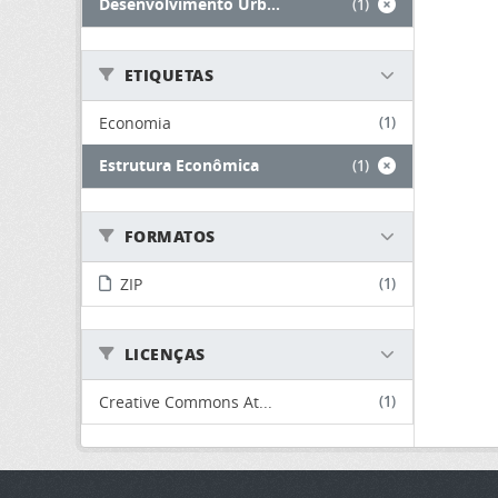
Desenvolvimento Urb...
(1)
ETIQUETAS
Economia
(1)
Estrutura Econômica
(1)
FORMATOS
ZIP
(1)
LICENÇAS
Creative Commons At...
(1)