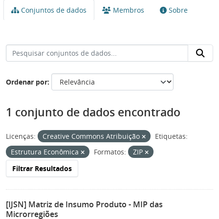
Conjuntos de dados
Membros
Sobre
Ordenar por
1 conjunto de dados encontrado
Licenças:
Creative Commons Atribuição
Etiquetas:
Estrutura Econômica
Formatos:
ZIP
Filtrar Resultados
[IJSN] Matriz de Insumo Produto - MIP das
Microrregiões