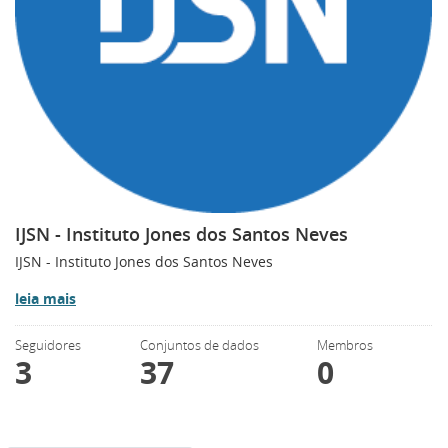
IJSN - Instituto Jones dos Santos Neves
IJSN - Instituto Jones dos Santos Neves
leia mais
Seguidores
Conjuntos de dados
Membros
3
37
0