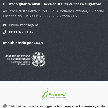
O Estado quer te ouvir! Deixe aqui suas críticas e sugestões.
Av. João Batista Parra, nº 600, Ed. Aureliano Hoffman, 10º andar
Enseada do Suá - CEP: 29050-375 - Vitória / ES
Enviar mensagem
0800 022 11 17
Impulsionado por
CKAN
2026
Instituto de Tecnologia da Informação e Comunicação do