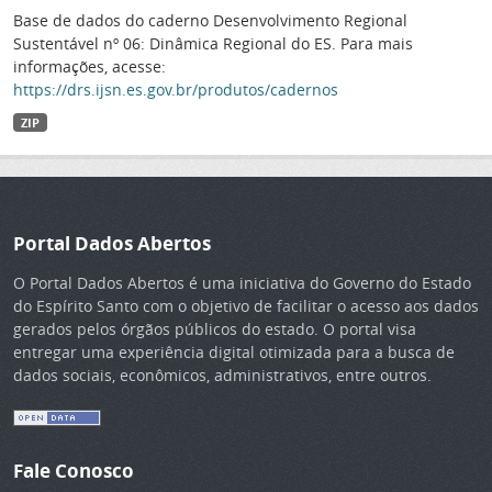
Base de dados do caderno Desenvolvimento Regional
Sustentável nº 06: Dinâmica Regional do ES. Para mais
informações, acesse:
https://drs.ijsn.es.gov.br/produtos/cadernos
ZIP
Portal Dados Abertos
O Portal Dados Abertos é uma iniciativa do Governo do Estado
do Espírito Santo com o objetivo de facilitar o acesso aos dados
gerados pelos órgãos públicos do estado. O portal visa
entregar uma experiência digital otimizada para a busca de
dados sociais, econômicos, administrativos, entre outros.
Fale Conosco