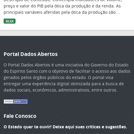
preço e valor do PIB pela ótica da produção e da renda. As
principais variáveis aferidas pela ótica da produção são:...
XLSX
Portal Dados Abertos
O Portal Dados Abertos é uma iniciativa do Governo do Estado
do Espírito Santo com o objetivo de facilitar o acesso aos dados
gerados pelos órgãos públicos do estado. O portal visa
entregar uma experiência digital otimizada para a busca de
dados sociais, econômicos, administrativos, entre outros.
Fale Conosco
O Estado quer te ouvir! Deixe aqui suas críticas e sugestões.