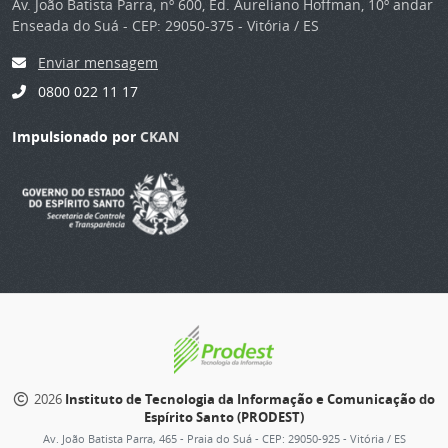
Av. João Batista Parra, nº 600, Ed. Aureliano Hoffman, 10º andar
Enseada do Suá - CEP: 29050-375 - Vitória / ES
Enviar mensagem
0800 022 11 17
Impulsionado por
CKAN
2026
Instituto de Tecnologia da Informação e Comunicação do
Espírito Santo (PRODEST)
Av. João Batista Parra, 465 - Praia do Suá - CEP: 29050-925 - Vitória / ES