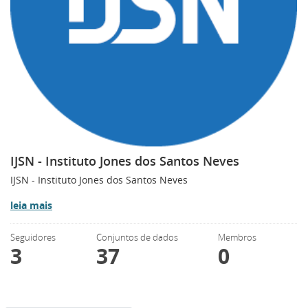
IJSN - Instituto Jones dos Santos Neves
IJSN - Instituto Jones dos Santos Neves
leia mais
Seguidores
Conjuntos de dados
Membros
3
37
0