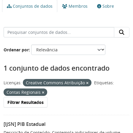
Conjuntos de dados
Membros
Sobre
Ordenar por
1 conjunto de dados encontrado
Licenças:
Creative Commons Atribuição
Etiquetas:
Contas Regionais
Filtrar Resultados
[IJSN] PIB Estadual
Descrição de Conteúdo: Contempla indicadores de volume,