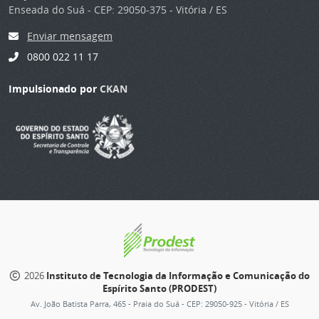
Enseada do Suá - CEP: 29050-375 - Vitória / ES
Enviar mensagem
0800 022 11 17
Impulsionado por
CKAN
2026
Instituto de Tecnologia da Informação e Comunicação do
Espírito Santo (PRODEST)
Av. João Batista Parra, 465 - Praia do Suá - CEP: 29050-925 - Vitória / ES