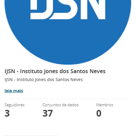
IJSN - Instituto Jones dos Santos Neves
IJSN - Instituto Jones dos Santos Neves
leia mais
Seguidores
Conjuntos de dados
Membros
3
37
0